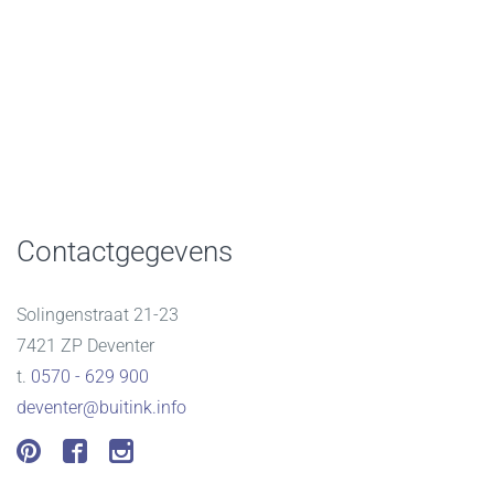
Contactgegevens
Solingenstraat 21-23
7421 ZP Deventer
t.
0570 - 629 900
deventer@buitink.info