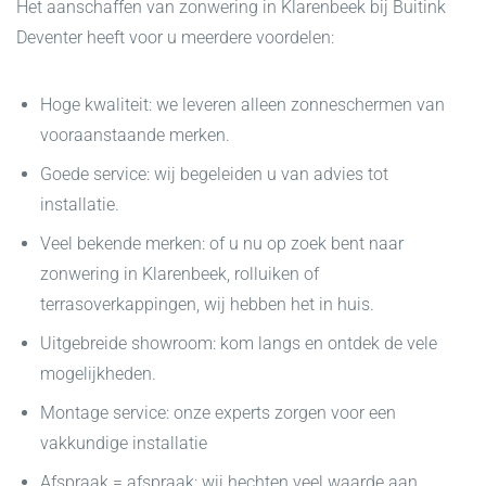
Het aanschaffen van zonwering in Klarenbeek bij Buitink
Deventer heeft voor u meerdere voordelen:
Hoge kwaliteit:
we leveren alleen zonneschermen van
vooraanstaande merken.
Goede service:
wij begeleiden u van advies tot
installatie.
Veel bekende merken:
of u nu op zoek bent naar
zonwering in Klarenbeek, rolluiken of
terrasoverkappingen, wij hebben het in huis.
Uitgebreide showroom:
kom langs en ontdek de vele
mogelijkheden.
Montage service:
onze experts zorgen voor een
vakkundige installatie
Afspraak = afspraak:
wij hechten veel waarde aan