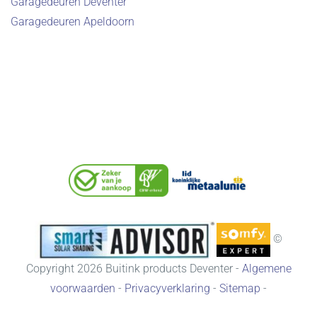
Garagedeuren Deventer
Garagedeuren Apeldoorn
©
Copyright
2026
Buitink products Deventer -
Algemene
voorwaarden
-
Privacyverklaring
-
Sitemap
-