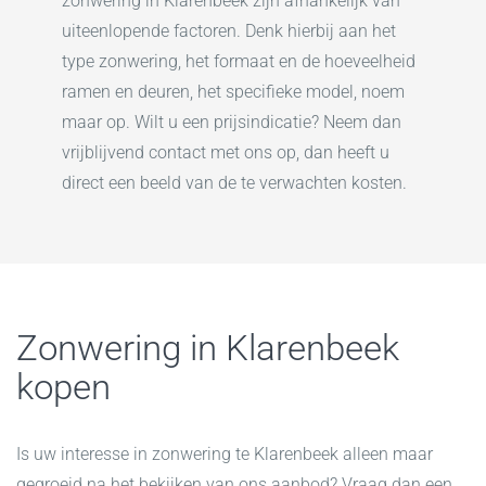
zonwering in Klarenbeek zijn afhankelijk van
uiteenlopende factoren. Denk hierbij aan het
type zonwering, het formaat en de hoeveelheid
ramen en deuren, het specifieke model, noem
maar op. Wilt u een prijsindicatie? Neem dan
vrijblijvend contact met ons op, dan heeft u
direct een beeld van de te verwachten kosten.
Zonwering in Klarenbeek
kopen
Is uw interesse in zonwering te Klarenbeek alleen maar
gegroeid na het bekijken van ons aanbod? Vraag dan een