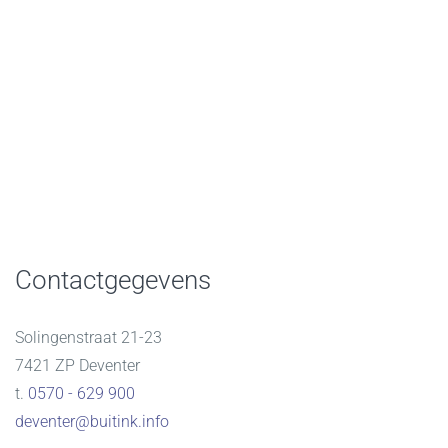
Contactgegevens
Solingenstraat 21-23
7421 ZP Deventer
t.
0570 - 629 900
deventer@buitink.info