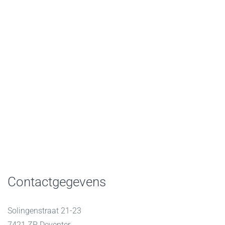
Contactgegevens
Solingenstraat 21-23
7421 ZP Deventer