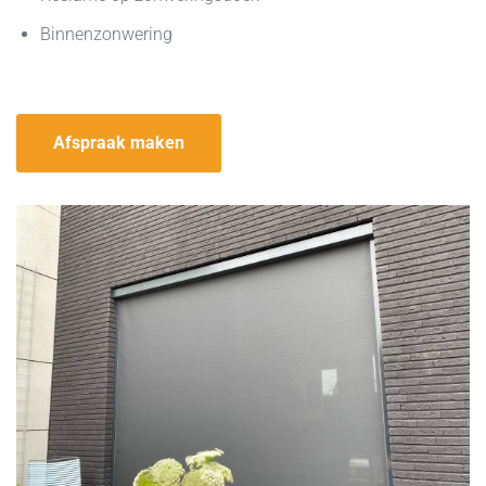
Binnenzonwering
Afspraak maken