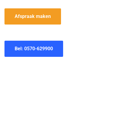
Afspraak maken
Bel: 0570-629900