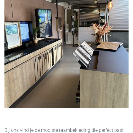
Bij ons vind je de mooiste raambekleding die perfect past