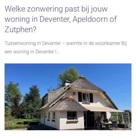
Welke zonwering past bij jouw
woning in Deventer, Apeldoorn of
Zutphen?
Tussenwoning in Deventer – warmte in de woonkamer Bij
een woning in Deventer l...